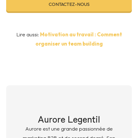
CONTACTEZ-NOUS
Lire aussi:
Motivation au travail : Comment
organiser un team building
Aurore Legentil
Aurore est une grande passionnée de
marketing B2B et de second degré. Son