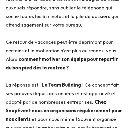
auxquels répondre, sans oublier le téléphone qui
sonne toutes les 5 minutes et la pile de dossiers qui
attend sagement sur votre bureau.
Ce retour de vacances peut être déprimant pour
certains et la motivation n’est plus au rendez-vous.
Alors
comment motiver son équipe pour repartir
du bon pied dès la rentrée ?
La réponse est :
Le Team Building
! Ce concept fait
ses preuves depuis des années et est approuvé et
adopté par de nombreuses entreprises.
Chez
SnapEvent nous en organisons régulièrement pour
nos clients
et pour nous même ! Souvent organisé
sur une demi-journée voire plus, cet événement se