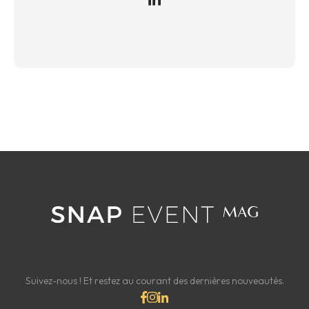
Suivez-nous ! Et restez au courant des dernières nouveautés.