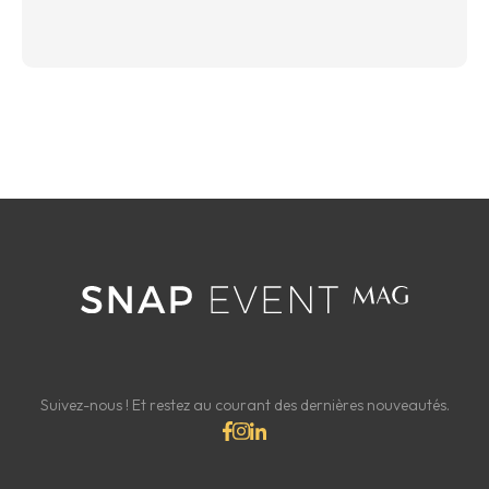
Suivez-nous ! Et restez au courant des dernières nouveautés.