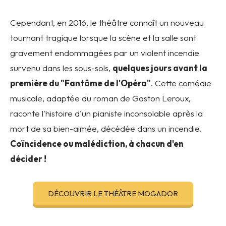
Cependant, en 2016, le théâtre connaît un nouveau
tournant tragique lorsque la scène et la salle sont
gravement endommagées par un violent incendie
survenu dans les sous-sols,
quelques jours avant la
première du "Fantôme de l'Opéra"
. Cette comédie
musicale, adaptée du roman de Gaston Leroux,
raconte l'histoire d'un pianiste inconsolable après la
mort de sa bien-aimée, décédée dans un incendie.
Coïncidence ou malédiction, à chacun d'en
décider !
DÉCOUVRIR LE THÉÂTRE MOGADOR