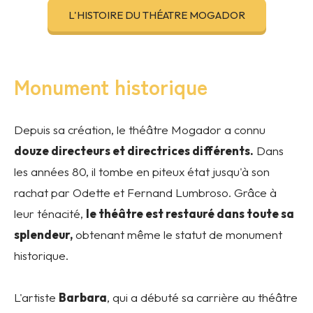
L'HISTOIRE DU THÉATRE MOGADOR
Monument historique
Depuis sa création, le théâtre Mogador a connu
douze directeurs et directrices différents.
Dans
les années 80, il tombe en piteux état jusqu'à son
rachat par Odette et Fernand Lumbroso. Grâce à
leur ténacité,
le théâtre est restauré dans toute sa
splendeur,
obtenant même le statut de monument
historique.
L'artiste
Barbara
, qui a débuté sa carrière au théâtre