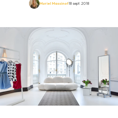
Muriel Massinot
18 sept. 2018