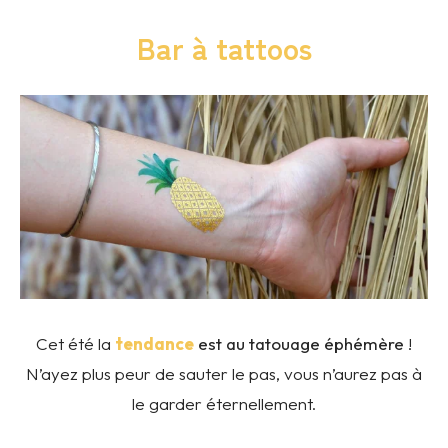
Bar à tattoos
Cet été la
tendance
est au tatouage éphémère
!
N’ayez plus peur de sauter le pas, vous n’aurez pas à
le garder éternellement.