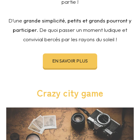
partie !
D’une
grande simplicité
,
petits et grands pourront y
participer
. De quoi passer un moment ludique et
convivial bercés par les rayons du soleil !
EN SAVOIR PLUS
Crazy city game