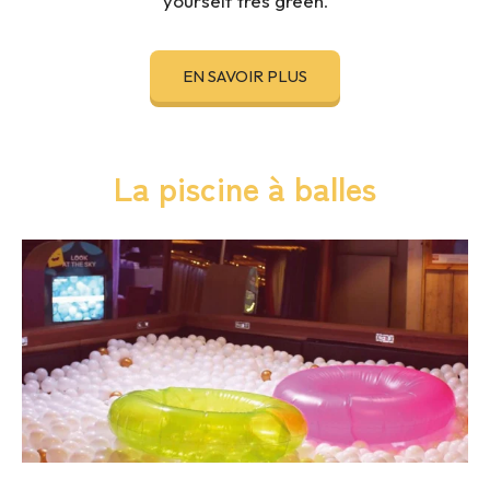
yourself très green
.
EN SAVOIR PLUS
La piscine à balles