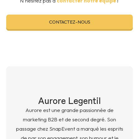
N'hésitez pas à
contacter notre équipe
!
CONTACTEZ-NOUS
Aurore Legentil
Aurore est une grande passionnée de
marketing B2B et de second degré. Son
passage chez SnapEvent a marqué les esprits
de par son engagement, son humour et le