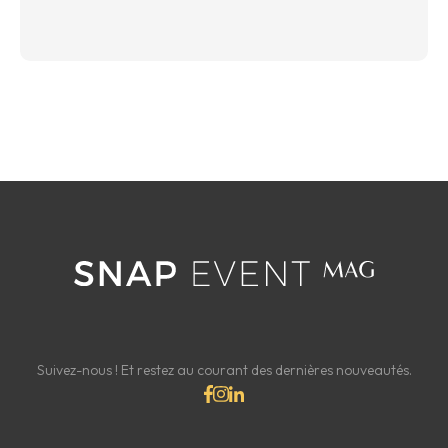
Suivez-nous ! Et restez au courant des dernières nouveautés.