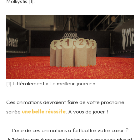
Mölkystis [1].
[1] Littéralement « Le meilleur joueur »
Ces animations devraient faire de votre prochaine
soirée
une belle réussite
. A vous de jouer !
L’une de ces animations a fait battre votre cœur ?
N’hésitez pas à nous contacter pour en savoir plus et