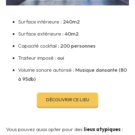
Surface intérieure :
240m2
Surface extérieure :
40m2
Capacité cocktail :
200 personnes
Traiteur imposé :
oui
Volume sonore autorisé :
Musique dansante (80
à 95db)
DÉCOUVRIR CE LIEU
Vous pouvez aussi opter pour des
lieux atypiques
: