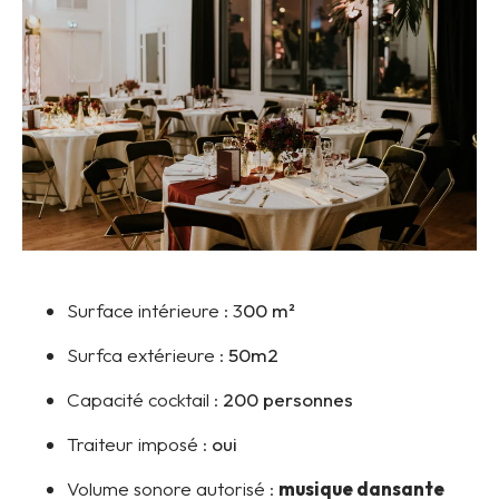
Surface intérieure : 3
00 m²
Surfca extérieure :
50m2
Capacité cocktail :
200 personnes
Traiteur imposé :
oui
Volume sonore autorisé :
musique dansante