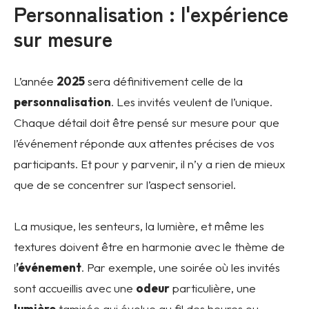
Personnalisation : l'expérience
sur mesure
L’année
2025
sera définitivement celle de la
personnalisation
. Les invités veulent de l’unique.
Chaque détail doit être pensé sur mesure pour que
l’événement réponde aux attentes précises de vos
participants. Et pour y parvenir, il n’y a rien de mieux
que de se concentrer sur l’aspect sensoriel.
La musique, les senteurs, la lumière, et même les
textures doivent être en harmonie avec le thème de
l
’événement
. Par exemple, une soirée où les invités
sont accueillis avec une
odeur
particulière, une
lumière
tamisée qui évolue au fil des heures ou