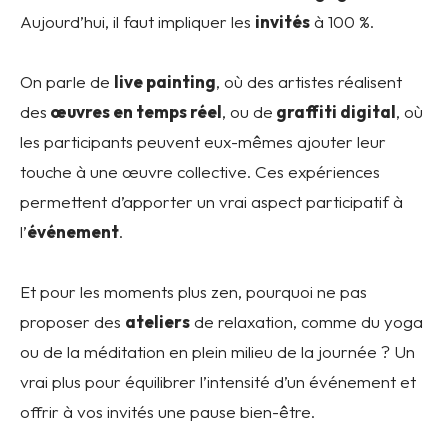
Aujourd’hui, il faut impliquer les
invités
à 100 %.
On parle de
live painting
, où des artistes réalisent
des
œuvres en temps réel
, ou de
graffiti digital
, où
les participants peuvent eux-mêmes ajouter leur
touche à une œuvre collective. Ces expériences
permettent d’apporter un vrai aspect participatif à
l’
événement
.
Et pour les moments plus zen, pourquoi ne pas
proposer des
ateliers
de relaxation, comme du yoga
ou de la méditation en plein milieu de la journée ? Un
vrai plus pour équilibrer l’intensité d’un événement et
offrir à vos invités une pause bien-être.