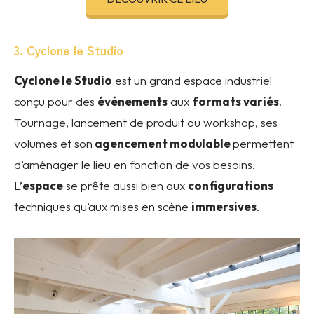
3. Cyclone le Studio
Cyclone le Studio
est un grand espace industriel
conçu pour des
événements
aux
formats variés
.
Tournage, lancement de produit ou workshop, ses
volumes et son
agencement modulable
permettent
d’aménager le lieu en fonction de vos besoins.
L’
espace
se prête aussi bien aux
configurations
techniques qu’aux mises en scène
immersives
.