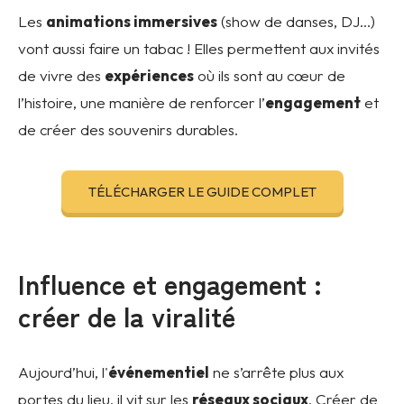
Les
animations immersives
(show de danses, DJ…)
vont aussi faire un tabac ! Elles permettent aux invités
de vivre des
expériences
où ils sont au cœur de
l’histoire, une manière de renforcer l’
engagement
et
de créer des souvenirs durables.
TÉLÉCHARGER LE GUIDE COMPLET
Influence et engagement :
créer de la viralité
Aujourd’hui, l'
événementiel
ne s’arrête plus aux
portes du lieu, il vit sur les
réseaux sociaux
. Créer de