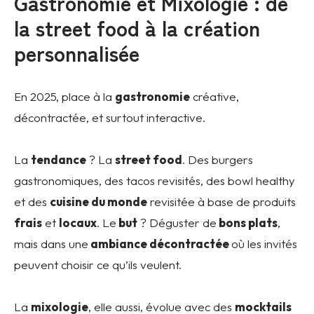
Gastronomie et Mixologie : de
la street food à la création
personnalisée
En 2025, place à la
gastronomie
créative,
décontractée, et surtout interactive.
La
tendance
? La
street food
. Des burgers
gastronomiques, des tacos revisités, des bowl healthy
et des
cuisine du monde
revisitée à base de produits
frais
et
locaux
. Le
but
? Déguster de
bons plats
,
mais dans une
ambiance décontractée
où les invités
peuvent choisir ce qu’ils veulent.
La
mixologie
, elle aussi, évolue avec des
mocktails