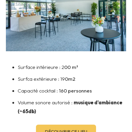
Surface intérieure : 2
00 m²
Surfca extérieure : 19
0m2
Capacité cocktail :
160 personnes
Volume sonore autorisé :
musique d'ambiance
(~65db)
DÉCOUVRIR CE LIEU