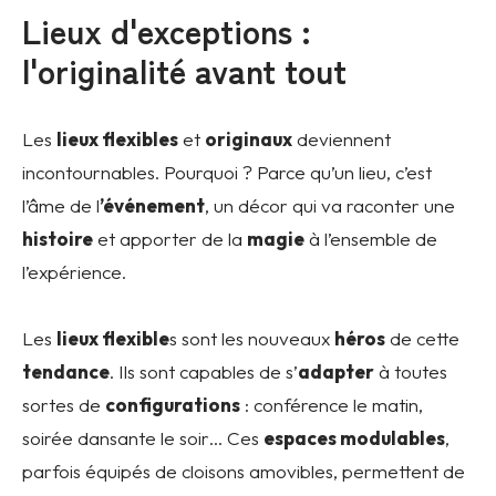
Lieux d'exceptions :
l'originalité avant tout
Les
lieux flexibles
et
originaux
deviennent
incontournables. Pourquoi ? Parce qu’un lieu, c’est
l’âme de l
’événement
, un décor qui va raconter une
histoire
et apporter de la
magie
à l’ensemble de
l’expérience.
Les
lieux flexible
s sont les nouveaux
héros
de cette
tendance
. Ils sont capables de s’
adapter
à toutes
sortes de
configurations
: conférence le matin,
soirée dansante le soir… Ces
espaces modulables
,
parfois équipés de cloisons amovibles, permettent de