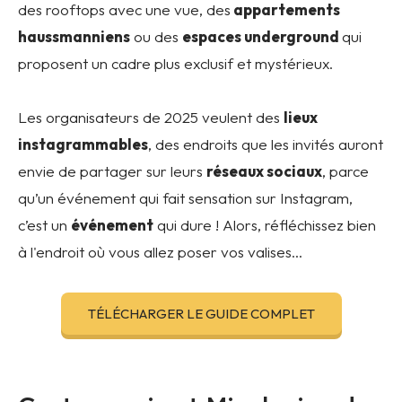
des rooftops avec une vue, des
appartements
haussmanniens
ou des
espaces underground
qui
proposent un cadre plus exclusif et mystérieux.
Les organisateurs de 2025 veulent des
lieux
instagrammables
, des endroits que les invités auront
envie de partager sur leurs
réseaux sociaux
, parce
qu’un événement qui fait sensation sur Instagram,
c’est un
événement
qui dure ! Alors, réfléchissez bien
à l'endroit où vous allez poser vos valises…
TÉLÉCHARGER LE GUIDE COMPLET