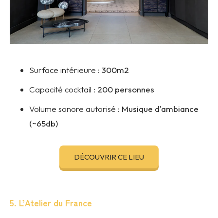
Surface intérieure :
300m2
Capacité cocktail :
200 personnes
Volume sonore autorisé :
Musique d'ambiance
(~65db)
DÉCOUVRIR CE LIEU
5. L’Atelier du France