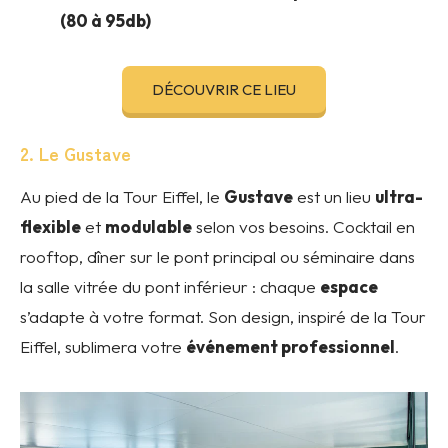
(80 à 95db)
DÉCOUVRIR CE LIEU
2. Le Gustave
Au pied de la Tour Eiffel, le
Gustave
est un lieu
ultra-
flexible
et
modulable
selon vos besoins. Cocktail en
rooftop, dîner sur le pont principal ou séminaire dans
la salle vitrée du pont inférieur : chaque
espace
s’adapte à votre format. Son design, inspiré de la Tour
Eiffel, sublimera votre
événement professionnel
.