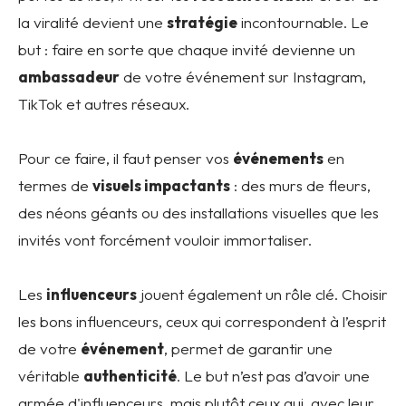
la viralité devient une
stratégie
incontournable. Le
but : faire en sorte que chaque invité devienne un
ambassadeur
de votre événement sur Instagram,
TikTok et autres réseaux.
Pour ce faire, il faut penser vos
événements
en
termes de
visuels impactants
: des murs de fleurs,
des néons géants ou des installations visuelles que les
invités vont forcément vouloir immortaliser.
Les
influenceurs
jouent également un rôle clé. Choisir
les bons influenceurs, ceux qui correspondent à l’esprit
de votre
événement
, permet de garantir une
véritable
authenticité
. Le but n’est pas d’avoir une
armée d'influenceurs, mais plutôt ceux qui, avec leur