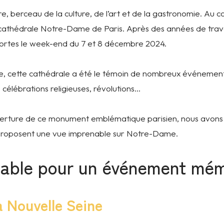
ière, berceau de la culture, de l’art et de la gastronomie. Au
cathédrale Notre-Dame de Paris. Après des années de trava
 portes le week-end du 7 et 8 décembre 2024.
le, cette cathédrale a été le témoin de nombreux événements
élébrations religieuses, révolutions…
uverture de ce monument emblématique parisien, nous avons
i proposent une vue imprenable sur Notre-Dame.
able pour un événement mém
a Nouvelle Seine