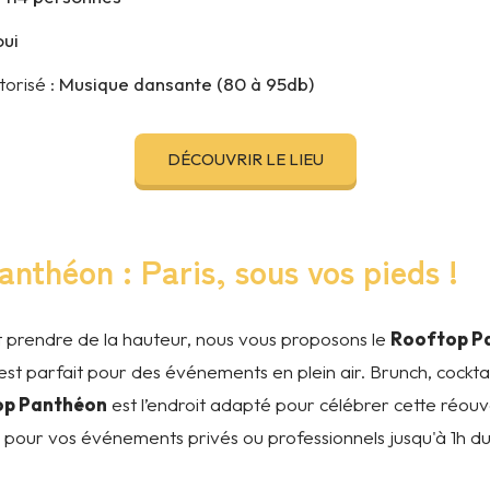
oui
orisé :
Musique dansante (80 à 95db)
DÉCOUVRIR LE LIEU
nthéon : Paris, sous vos pieds !
t prendre de la hauteur, nous vous proposons le
Rooftop P
t est parfait pour des événements en plein air. Brunch, cockt
op Panthéon
est l’endroit adapté pour célébrer cette réou
e pour vos événements privés ou professionnels jusqu'à 1h du