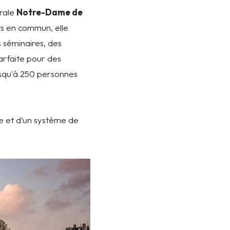
drale
Notre-Dame de
ts en commun, elle
 séminaires, des
parfaite pour des
 jusqu'à 250 personnes
ée et d’un système de