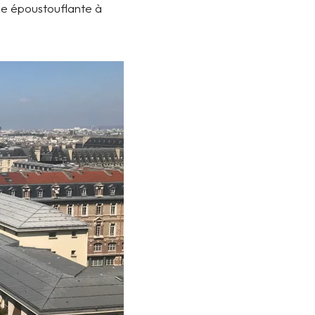
ue époustouflante à