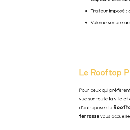
Traiteur imposé :
Volume sonore aut
Le Rooftop Pa
Pour ceux qui préfèren
vue sur toute la ville e
d’entreprise : le
Rooft
terrasse
vous accueill