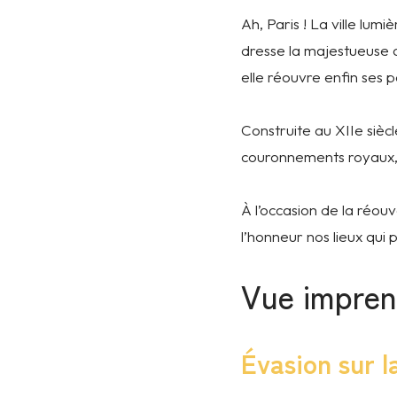
Ah, Paris ! La ville lum
dresse la majestueuse 
elle réouvre enfin ses
Construite au XIIe sièc
couronnements royaux, c
À l’occasion de la réo
l’honneur nos lieux qu
Vue impren
Évasion sur l