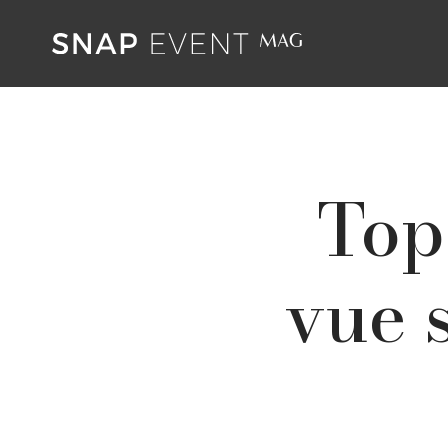
Top
vue 