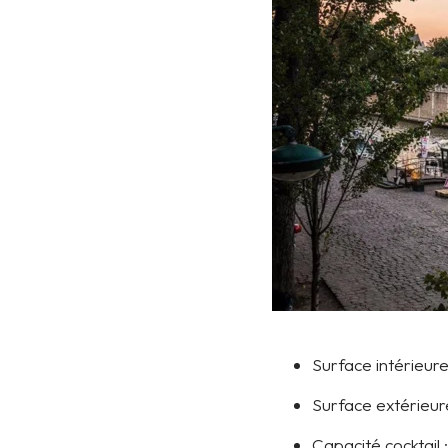
Surface intérieure
Surface extérieure
Capacité cocktail :