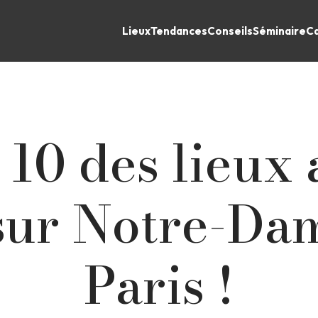
Lieux
Tendances
Conseils
Séminaire
Ca
 10 des lieux 
sur Notre-Da
Paris !