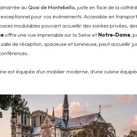
 amarrée au
Quai de Montebello
, juste en face de la cathé
e exceptionnel pour vos événements. Accessible en transpor
aces modulables pouvant accueillir des soirées privées, des
se
offre une vue imprenable sur la Seine et
Notre-Dame
, 
La salle de réception, spacieuse et lumineuse, peut accueillir
conférences.
eine est équipée d’un mobilier moderne, d’une cuisine équip