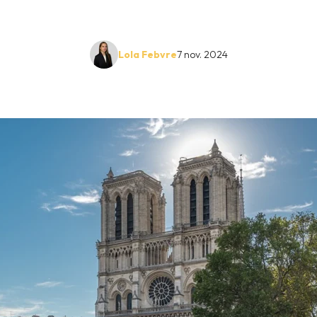
Lola Febvre
7 nov. 2024