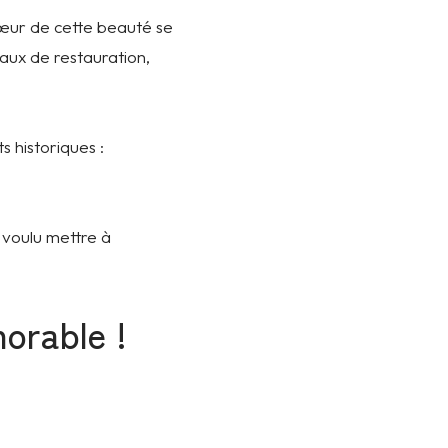
 cœur de cette beauté se
ux de restauration,
 historiques :
 voulu mettre à
orable !