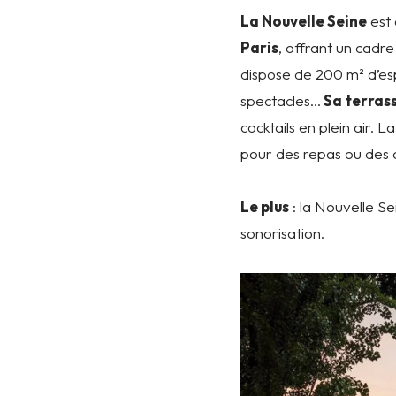
La Nouvelle Seine
est
Paris
, offrant un cadr
dispose de 200 m² d’esp
spectacles…
Sa terras
cocktails en plein air. 
pour des repas ou des 
Le plus
: la Nouvelle S
sonorisation.