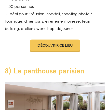
- 50 personnes
- Idéal pour : réunion, cocktail, shooting photo /
tournage, dîner assis, événement presse, team
building, atelier / workshop, déjeuner
DÉCOUVRIR CE LIEU
8) Le penthouse parisien