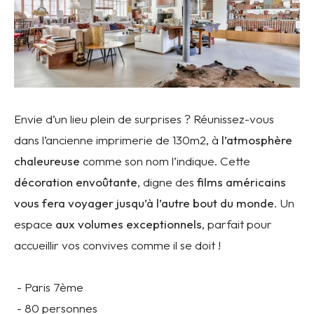
Envie d’un lieu plein de surprises ? Réunissez-vous
dans l’ancienne imprimerie de 130m2, à
l’atmosphère
chaleureuse
comme son nom l’indique. Cette
décoration envoûtante
, digne des
films américains
vous fera voyager jusqu’à l’autre bout du monde
. Un
espace
aux volumes exceptionnels
, parfait pour
accueillir vos convives comme il se doit !
- Paris 7ème
- 80 personnes