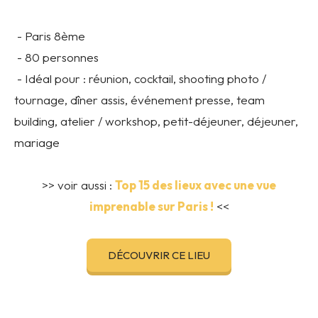
- Paris 8ème
- 80 personnes
- Idéal pour : réunion, cocktail, shooting photo /
tournage, dîner assis, événement presse, team
building, atelier / workshop, petit-déjeuner, déjeuner,
mariage
>> voir aussi :
Top 15 des lieux avec une vue
imprenable sur Paris !
<<
DÉCOUVRIR CE LIEU