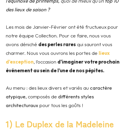
l’équinoxe de printemps,
quoi de mieux qu’un
top 10
des lieux de saison ?
Les mois de Janvier-Février ont été fructueux pour
notre équipe Collection. Pour ce faire, nous vous
avons déniché
des perles rares
qui sauront vous
charmer. Nous vous ouvrons les portes de
lieux
d’exception
, l’occasion
d'imaginer votre prochain
événement au sein de l’une de nos pépites.
Au menu : des lieux divers et variés au
caractère
atypique,
composés de
différents styles
architecturaux
pour tous les goûts !
1) Le Duplex de la Madeleine