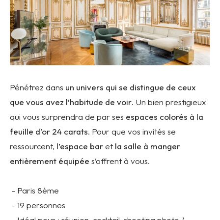
Pénétrez dans
un univers qui se distingue de ceux
que vous avez l’habitude de voir
. Un bien prestigieux
qui vous surprendra de par ses
espaces colorés à la
feuille d’or 24 carats
. Pour que vos invités se
ressourcent,
l’espace bar
et
la salle à manger
entièrement équipée
s’offrent à vous.
- Paris 8ème
- 19 personnes
- Idéal pour : réunion, cocktail, shooting photo /