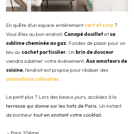
En quête d’un espace entièrement
vert et cosy
?
Vous êtes au bon endroit.
Canapé douillet
et
sa
sublime cheminée au gaz
. Fondez de plaisir pour un
lieu au
cachet particulier.
Un
brin de douceur
viendra sublimer votre événement.
Aux amateurs de
cuisine
, l’endroit est propice pour réaliser des
animations culinaires.
Le petit plus ? Lors des beaux jours, accédez à la
terrasse qui donne sur les toits de Paris
. Un instant
de bonheur
tout en sirotant votre cocktail.
- Paris 20ème