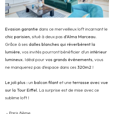
Evasion garantie
dans ce merveilleux loft incarnant le
chic parisien
, situé à deux pas
d’Alma Marceau
.
Grâce à ses
dalles blanches qui réverbèrent la
lumière
, vos invités pourront bénéficier d’un
intérieur
lumineux
. Idéal pour
vos grands événements
, vous
ne manquerez pas d’espace dans ces
320m2
!
Le joli plus :
un
balcon filant
et une
terrasse avec vue
sur la Tour Eiffel
. La surprise est de mise avec ce
sublime loft !
- Paris 8ème