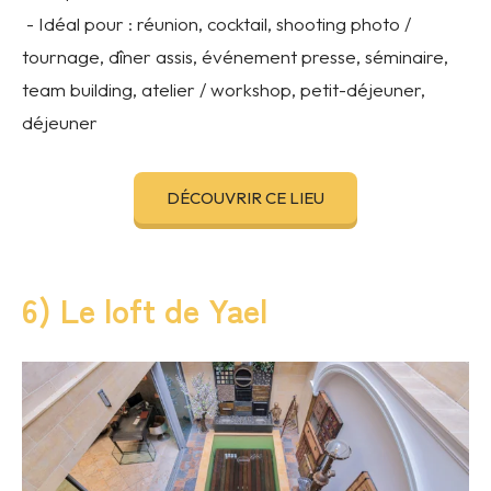
- Idéal pour : réunion, cocktail, shooting photo /
tournage, dîner assis, événement presse, séminaire,
team building, atelier / workshop, petit-déjeuner,
déjeuner
DÉCOUVRIR CE LIEU
6) Le loft de Yael