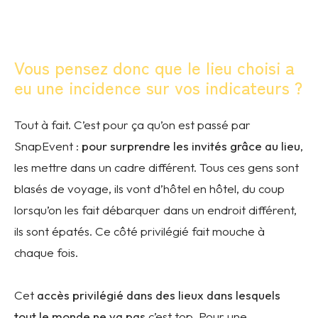
Vous pensez donc que le lieu choisi a
eu une incidence sur vos indicateurs ?
Tout à fait. C’est pour ça qu’on est passé par
SnapEvent :
pour surprendre les invités grâce au lieu
,
les mettre dans un cadre différent. Tous ces gens sont
blasés de voyage, ils vont d’hôtel en hôtel, du coup
lorsqu’on les fait débarquer dans un endroit différent,
ils sont épatés. Ce côté privilégié fait mouche à
chaque fois.
Cet
accès privilégié dans des lieux dans lesquels
tout le monde ne va pas
c’est top. Pour une