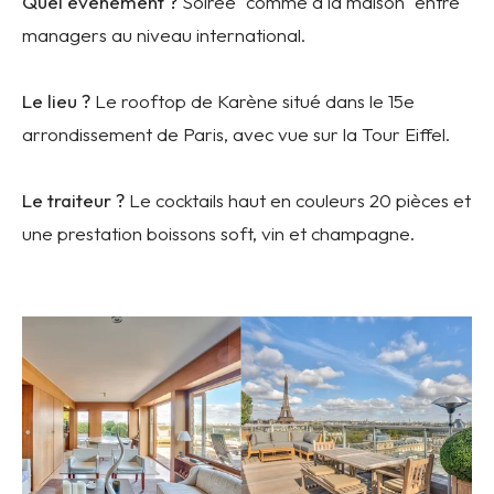
Quel événement ?
Soirée "comme à la maison" entre
managers au niveau international.
Le lieu ?
Le rooftop de Karène situé dans le 15e
arrondissement de Paris, avec vue sur la Tour Eiffel.
Le traiteur ?
Le
cocktails haut en couleurs
20 pièces et
une prestation boissons soft, vin et champagne.