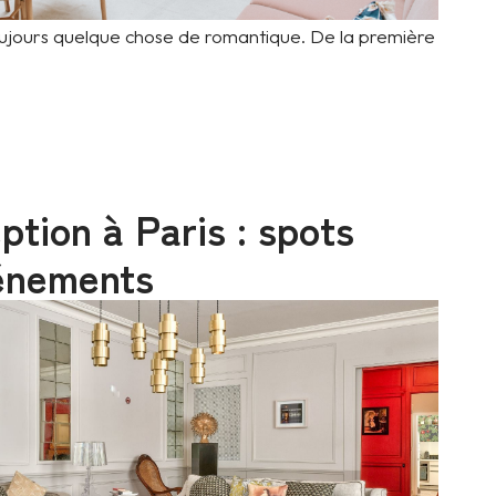
ujours quelque chose de romantique. De la première
ption à Paris : spots
énements