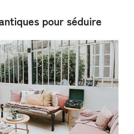
mantiques pour séduire