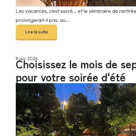
Les vacances, c’est sacré… et le séminaire de rentrée
prolongerait-il pas, au...
Lire la suite
Choisissez le mois de s
8 avr. 2024
pour votre soirée d'été