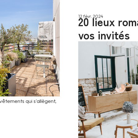
20 lieux ro
12 févr. 2024
vos invités
vêtements qui s'allègent,