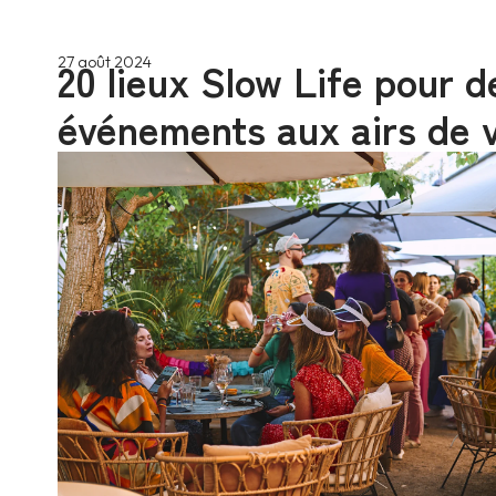
20 lieux Slow Life pour d
27 août 2024
événements aux airs de 