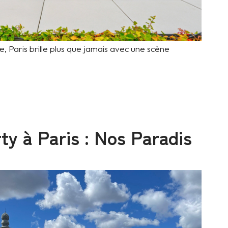
e, Paris brille plus que jamais avec une scène
y à Paris : Nos Paradis