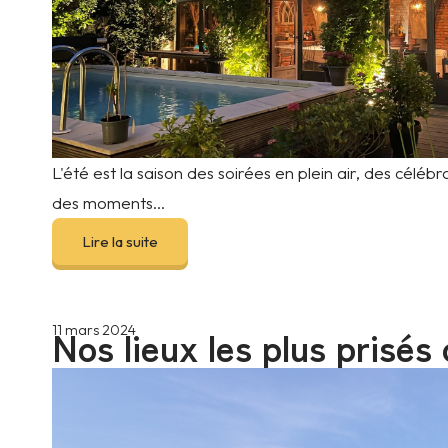
L'été est la saison des soirées en plein air, des célébra
des moments...
Lire la suite
Nos lieux les plus prisés
11 mars 2024