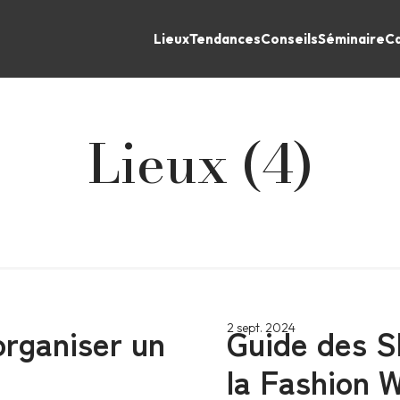
Lieux
Tendances
Conseils
Séminaire
Ca
Lieux (4)
organiser un
Guide des S
2 sept. 2024
la Fashion 