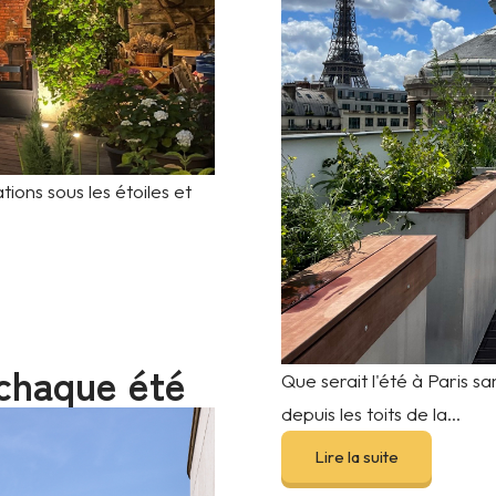
tions sous les étoiles et
 chaque été
Que serait l'été à Paris s
depuis les toits de la...
Lire la suite