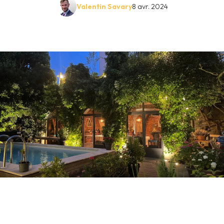
Valentin Savary
8 avr. 2024