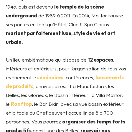
1946, puis est devenu
le temple de la scène
underground
de 1989 à 2011. En 2014, Molitor rouvre
ses portes en tant qu’Hôtel, Club & Spa Clarins
mariant parfaitement luxe, style de vie et art
urbain.
Un lieu emblématique qui dispose de
12 espaces
,
intérieurs et extérieurs, pour l’organisation de tous vos
évènements :
séminaires
, conférences,
lancements
de produits
, anniversaires… La Manufacture, les
Belles, les Glorieux, le Bassin Intérieur, la Villa Molitor,
le
Rooftop
, le Bar Bikini avec sa vue bassin extérieur
et la table du Chef peuvent accueillir de 8 à 700
personnes. Vous pourrez
organiser des temps forts
productifs
dans l'une des Belles,
recevoir vos