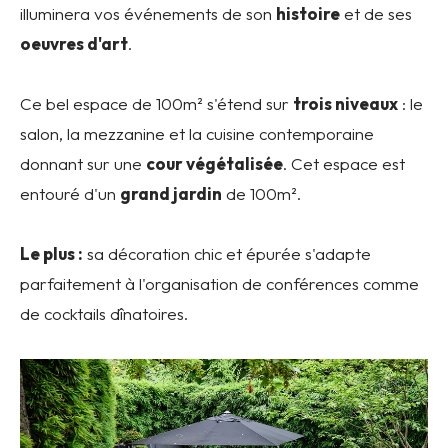
illuminera vos événements de son
histoire
et de ses
oeuvres d'art
.
Ce bel espace de 100m² s'étend sur
trois niveaux
: le
salon, la mezzanine et la cuisine contemporaine
donnant sur une
cour végétalisée
. Cet espace est
entouré d'un
grand jardin
de 100m².
Le plus :
sa décoration chic et épurée s'adapte
parfaitement à l'organisation de conférences comme
de cocktails dînatoires.