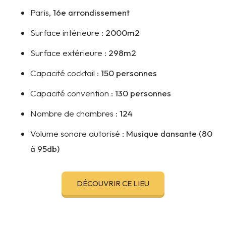
Paris,
16e arrondissement
Surface intérieure :
2000m2
Surface extérieure :
298m2
Capacité cocktail :
150 personnes
Capacité convention :
130 personnes
Nombre de chambres :
124
Volume sonore autorisé :
Musique dansante (80
à 95db)
DÉCOUVRIR CE LIEU