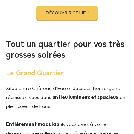
DÉCOUVRIR CE LIEU
Tout un quartier pour vos très
grosses soirées
Le Grand Quartier
Situé entre Château d'Eau et Jacques Bonsergent,
réunissez-vous dans
un lieu lumineux et spacieux
en
plein coeur de Paris.
Entièrement modulable
, vous avez à votre
disposition une salle divisible grâce à une cloison en