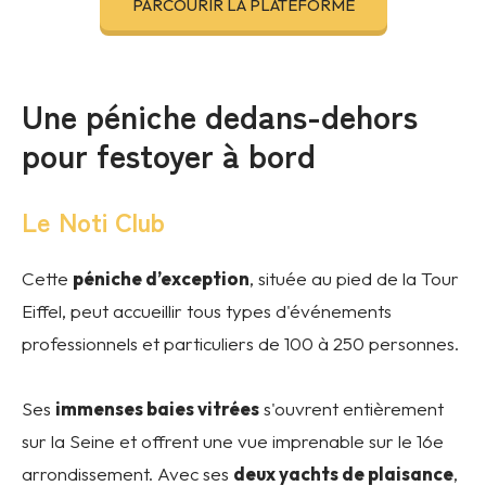
PARCOURIR LA PLATEFORME
Une péniche dedans-dehors
pour festoyer à bord
Le Noti Club
Cette
péniche d’exception
, située au pied de la Tour
Eiffel, peut accueillir tous types d'événements
professionnels et particuliers de 100 à 250 personnes.
Ses
immenses baies vitrées
s'ouvrent entièrement
sur la Seine et offrent une vue imprenable sur le 16e
arrondissement. Avec ses
deux yachts de plaisance
,