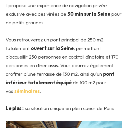
il propose une expérience de navigation privée
exclusive avec des virées de
30 min sur la Seine
pour
de petits groupes.
Vous retrouverez un pont principal de 250 m2
totalement
ouvert sur la Seine
, permettant
d'accueillir 250 personnes en cocktail dînatoire et 170
personnes en dîner assis. Vous pourrez également
profiter d'une terrasse de 130 m2, ainsi qu'un
pont
inférieur totalement équipé
de 100 m2 pour
vos
séminaires
.
Le plus :
sa situation unique en plein coeur de Paris