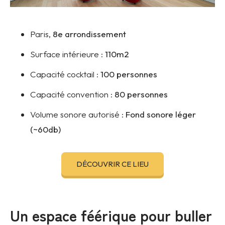
Paris,
8e arrondissement
Surface intérieure :
110m2
Capacité cocktail :
100 personnes
Capacité convention :
80 personnes
Volume sonore autorisé :
Fond sonore léger
(~60db)
DÉCOUVRIR CE LIEU
Un espace féérique pour buller