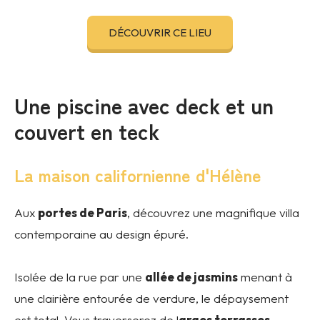
DÉCOUVRIR CE LIEU
Une piscine avec deck et un
couvert en teck
La maison californienne d'Hélène
Aux
portes de Paris
, découvrez une magnifique villa
contemporaine au design épuré.
Isolée de la rue par une
allée de jasmins
menant à
une clairière entourée de verdure, le dépaysement
est total. Vous traverserez de l
arges terrasses