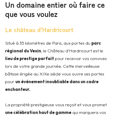
Un domaine entier où faire ce
que vous voulez
Le château d'Hardricourt
Situé à 35 kilomètres de Paris, aux portes du
parc
régional du Vexin
, le Château d’Hardricourt est le
lieu de prestige parfait
pour recevoir vos convives
lors de votre grande journée. Cette merveilleuse
bâtisse érigée au XIXe siècle vous ouvre ses portes
pour
un événement inoubliable dans un cadre
enchanteur.
La propriété prestigieuse vous reçoit et vous promet
une célébration haut de gamme
qui marquera vos