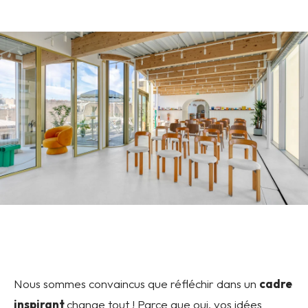
Nous sommes convaincus que réfléchir dans un
cadre
inspirant
change tout ! Parce que oui, vos idées