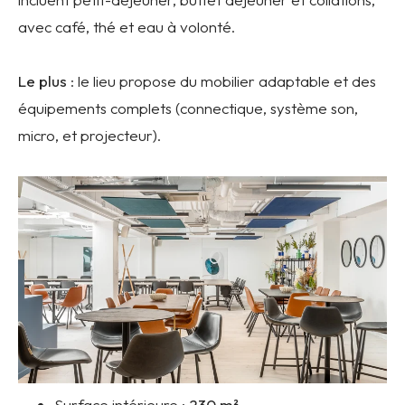
avec café, thé et eau à volonté.
Le plus
: le lieu propose du mobilier adaptable et des
équipements complets (connectique, système son,
micro, et projecteur).
Surface intérieure :
230
m²