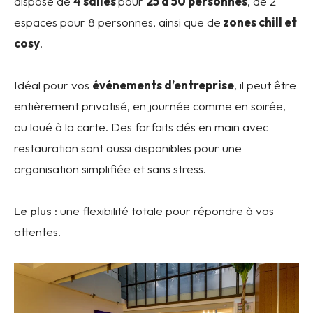
dispose de
4 salles
pour
25 à 50 personnes
, de 2
espaces pour 8 personnes, ainsi que de
zones chill et
cosy
.
Idéal pour vos
événements d’entreprise
, il peut être
entièrement privatisé, en journée comme en soirée,
ou loué à la carte. Des forfaits clés en main avec
restauration sont aussi disponibles pour une
organisation simplifiée et sans stress.
Le plus
: une flexibilité totale pour répondre à vos
attentes.