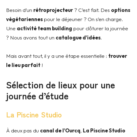
Besoin d’un
rétroprojecteur
? C’est fait. Des
options
végétariennes
pour le déjeuner ? On s’en charge.
Une
activité team building
pour clôturer la journée
? Nous avons tout un
catalogue d’idées
.
Mais avant tout, il y a une étape essentielle :
trouver
le lieu parfait
!
Sélection de lieux pour une
journée d’étude
La Piscine Studio
À deux pas du
canal de l’Ourcq
,
La Piscine Studio