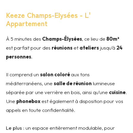
Keeze Champs-Elysées - L'
Appartement
À 5 minutes des
Champs-Élysées
, ce lieu de
80m²
est parfait pour des
réunions
et
ateliers
jusqu’à
24
personnes
.
Il comprend un
salon coloré
aux tons
méditerranéens, une
salle de réunion
lumineuse
séparée par une verrière en bois, ainsi qu’une
cuisine
.
Une
phonebox
est également à disposition pour vos
appels en toute confidentialité.
Le plus
: un espace entièrement modulable, pour