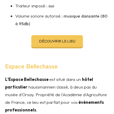
Traiteur imposé :
oui
Volume sonore autorisé :
musique dansante (80
à 95db)
DÉCOUVRIR LE LIEU
Espace Bellechasse
L’Espace Bellechasse
est situé dans un
hôtel
particulier
haussmannien classé, à deux pas du
musée d'Orsay. Propriété de l'Académie d'Agriculture
de France, ce lieu est parfait pour vos
événements
professionnels
.