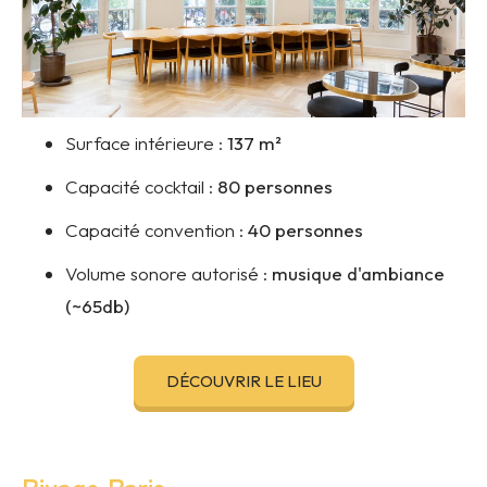
Surface intérieure :
137
m²
Capacité cocktail :
80 personnes
Capacité convention :
40 personnes
Volume sonore autorisé :
musique d'ambiance
(~65db)
DÉCOUVRIR LE LIEU
Rivage Paris