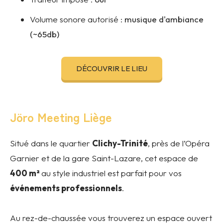
Volume sonore autorisé :
musique d'ambiance
(~65db)
DÉCOUVRIR LE LIEU
Jöro Meeting Liège
Situé dans le quartier
Clichy-Trinité
, près de l’Opéra
Garnier et de la gare Saint-Lazare, cet espace de
400 m²
au style industriel est parfait pour vos
événements professionnels
.
Au rez-de-chaussée vous trouverez un espace ouvert