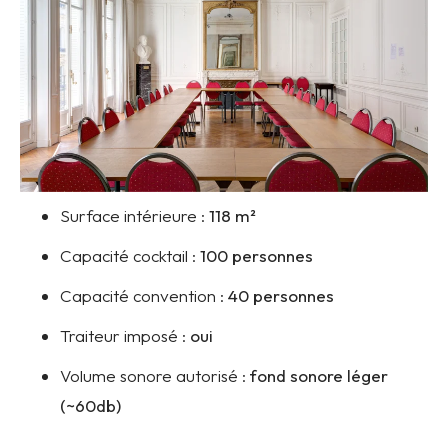
Surface intérieure :
118
m²
Capacité cocktail :
100 personnes
Capacité convention :
40 personnes
Traiteur imposé :
oui
Volume sonore autorisé :
f
ond sonore léger
(~60db)