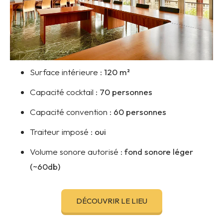
Surface intérieure :
120
m²
Capacité cocktail :
70 personnes
Capacité convention :
60 personnes
Traiteur imposé :
oui
Volume sonore autorisé :
f
ond sonore léger
(~60db)
DÉCOUVRIR LE LIEU