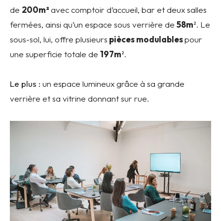
de
200m²
avec comptoir d’accueil, bar et deux salles
fermées, ainsi qu’un espace sous verrière de
58m
². Le
sous-sol, lui, offre plusieurs
pièces modulables
pour
une superficie totale de
197m
².
Le plus :
un espace lumineux grâce à sa grande
verrière et sa vitrine donnant sur rue.