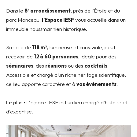
Dans le
8ᵉ arrondissement
, près de l'Étoile et du
parc Monceau,
l’Espace IESF
vous accueille dans un
immeuble haussmannien historique.
Sa salle de
118 m²,
lumineuse et conviviale, peut
recevoir de
12 à 60 personnes
, idéale pour des
séminaires
, des
réunions
ou des
cocktails
.
Accessible et chargé d’un riche héritage scientifique,
ce lieu apporte caractère et à
vos événements
.
Le plus :
L’espace IESF est un lieu chargé d'histoire et
d'expertise.