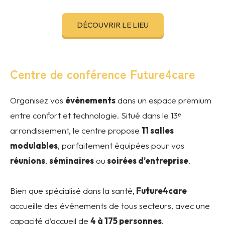
DÉCOUVRIR LE LIEU
Centre de conférence Future4care
Organisez vos
événements
dans un espace premium
entre confort et technologie. Situé dans le 13ᵉ
arrondissement, le centre propose
11 salles
modulables
, parfaitement équipées pour vos
réunions
,
séminaires
ou
soirées d’entreprise
.
Bien que spécialisé dans la santé,
Future4care
accueille des événements de tous secteurs, avec une
capacité d’accueil de
4 à 175 personnes
.