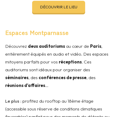
DÉCOUVRIR LE LIEU
Espaces Montparnasse
Découvrez
deux auditoriums
au cœur de
Paris
,
entièrement équipés en audio et vidéo. Des espaces
mitoyens parfaits pour vos
réceptions
. Ces
auditoriums sont idéaux pour organiser des
séminaires
, des
conférences de presse
, des
réunions d'affaires
…
Le plus
: profitez du rooftop au 18ème étage
(accessible sous réserve de conditions climatiques
favorables) parfait pour des moments de détente ou