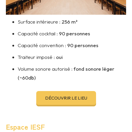
Surface intérieure :
256
m²
Capacité cocktail :
90 personnes
Capacité convention :
90 personnes
Traiteur imposé :
oui
Volume sonore autorisé :
fond sonore léger
(~60db)
DÉCOUVRIR LE LIEU
Espace IESF