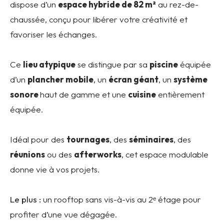
dispose d’un
espace hybride de 82 m²
au rez-de-
chaussée, conçu pour libérer votre créativité et
favoriser les échanges.
Ce
lieu atypique
se distingue par sa
piscine
équipée
d’un
plancher mobile
, un
écran géant
, un
système
sonore
haut de gamme et une
cuisine
entièrement
équipée.
Idéal pour des
tournages
, des
séminaires
, des
réunions
ou des
afterworks
, cet espace modulable
donne vie à vos projets.
Le plus :
un rooftop sans vis-à-vis au 2ᵉ étage pour
profiter d’une vue dégagée.