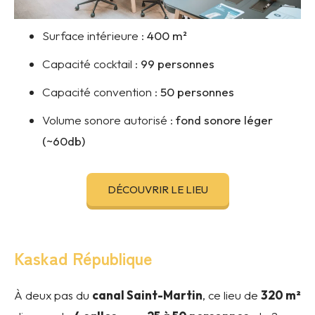
Surface intérieure :
400
m²
Capacité cocktail :
99 personnes
Capacité convention :
50 personnes
Volume sonore autorisé :
fond sonore léger
(~60db)
DÉCOUVRIR LE LIEU
Kaskad République
À deux pas du
canal Saint-Martin
, ce lieu de
320 m²