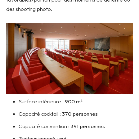
des shooting photo.
Surface intérieure :
900
m²
Capacité cocktail :
370 personnes
Capacité convention :
391 personnes
Traiteur imposé :
oui