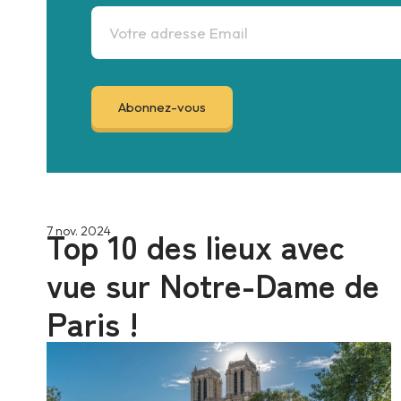
Top 10 des lieux avec
7 nov. 2024
vue sur Notre-Dame de
Paris !