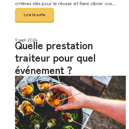
critères clés pour le réussir et faire vibrer vos...
Lire la suite
Quelle prestation
9 sept. 2024
traiteur pour quel
événement ?
2 sept. 2024