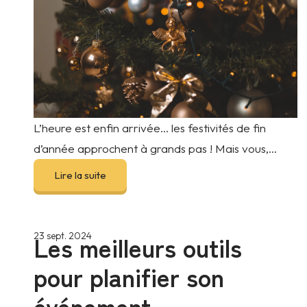
L’heure est enfin arrivée… les festivités de fin
d’année approchent à grands pas ! Mais vous,...
Lire la suite
Les meilleurs outils
23 sept. 2024
pour planifier son
événement