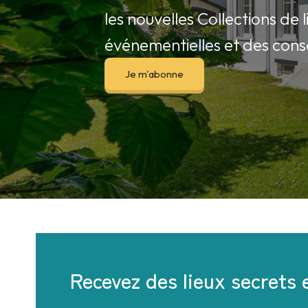
les nouvelles Collections de 
événementielles et des conse
Je m'abonne
Recevez des lieux secrets