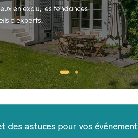
lieux en exclu, les tendances
ils d'experts.
 et des astuces pour vos événement