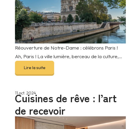
Réouverture de Notre-Dame : célébrons Paris !
Ah, Paris ! La ville lumière, berceau de la culture,...
Lire la suite
Cuisines de rêve : l’art
11 oct. 2024
de recevoir