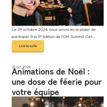
Le 29 octobre 2024, nous avons eu le plaisir de
participer à la 9ᵉ édition de l’OM Summit. Cet...
Lire la suite
Animations de Noël :
22 oct. 2024
une dose de féerie pour
votre équipe