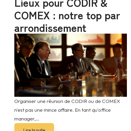
Lieux pour CODIR &
COMEX : notre top par
arrondissement
Organiser une réunion de CODIR ou de COMEX
n'est pas une mince affaire. En tant qu'office
manager,...
Lire la suite