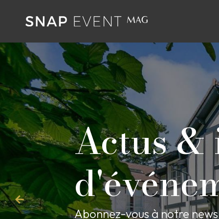
Actus & 
d'événem
Abonnez-vous à notre newsl