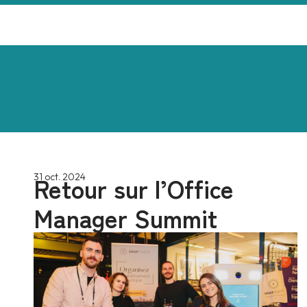
Retour sur l’Office
31 oct. 2024
Manager Summit