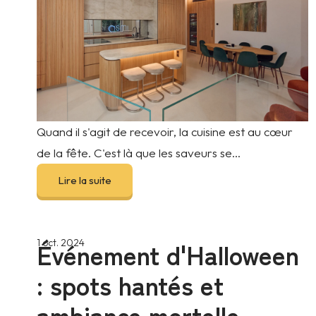
Quand il s'agit de recevoir, la cuisine est au cœur
de la fête. C'est là que les saveurs se...
Lire la suite
Événement d'Halloween
1 oct. 2024
: spots hantés et
ambiance mortelle