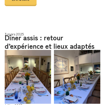
Dîner assis : retour
3 mars 2025
d’expérience et lieux adaptés