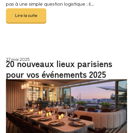
pas à une simple question logistique : il...
Lire la suite
20 nouveaux lieux parisiens
27 mai 2025
pour vos événements 2025