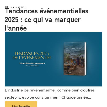
Tendances événementielles
18 mars 2025
2025 : ce qui va marquer
l’année
L’industrie de l’événementiel, comme bien d’autres
secteurs, évolue constamment. Chaque année...
Lire la suite