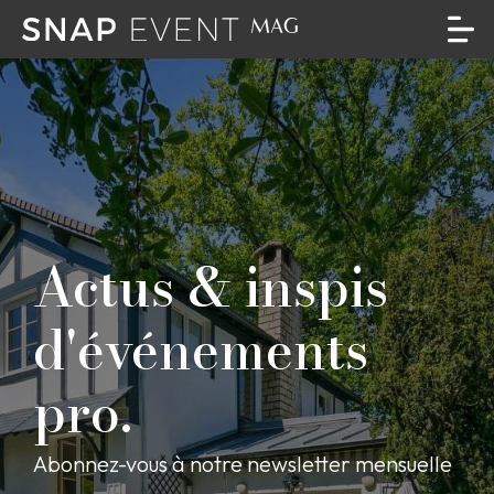
Actus & inspis
d'événements
pro.
Abonnez-vous à notre newsletter mensuelle