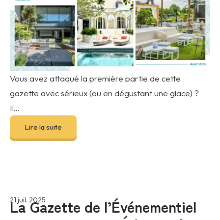
Vous avez attaqué la première partie de cette
gazette avec sérieux (ou en dégustant une glace) ?
Il...
Lire la suite
La Gazette de l’Événementiel
21 juil. 2025