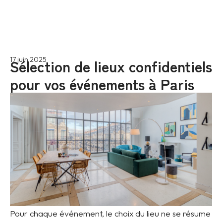
Sélection de lieux confidentiels
17 juin 2025
pour vos événements à Paris
Pour chaque événement, le choix du lieu ne se résume