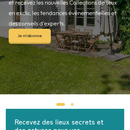
et recevez les nouvelles Collections de lieux
en exclu, les tendances événementielles et
des conseils d'experts.
Je m'abonne
Recevez des lieux secrets et
des astuces pour vos