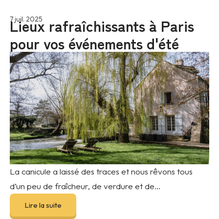
Lieux rafraîchissants à Paris
7 juil. 2025
pour vos événements d'été
La canicule a laissé des traces et nous rêvons tous
d’un peu de fraîcheur, de verdure et de...
Lire la suite