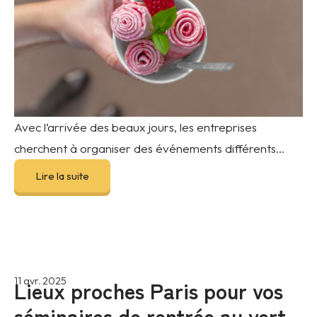
Avec l’arrivée des beaux jours, les entreprises
cherchent à organiser des événements différents...
Lire la suite
Lieux proches Paris pour vos
11 avr. 2025
séminaires de rentrée au vert