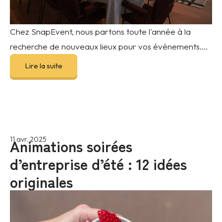
Chez SnapEvent, nous partons toute l'année à la
recherche de nouveaux lieux pour vos événements....
Lire la suite
Animations soirées
11 avr. 2025
d’entreprise d’été : 12 idées
originales