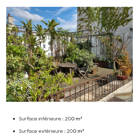
Surface intérieure :
20
0 m²
Surface extérieure :
20
0 m²