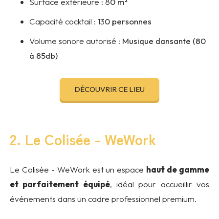
Surface extérieure :
8
0 m²
Capacité cocktail :
13
0 personnes
Volume sonore autorisé :
Musique dansante (80
à 85db)
DÉCOUVRIR CE LIEU
2. Le Colisée - WeWork
Le Colisée - WeWork est un espace
haut de gamme
et parfaitement équipé
, idéal pour accueillir vos
événements dans un cadre professionnel premium.