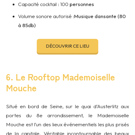
Capacité cocktail :
100
personnes
Volume sonore autorisé :
Musique dansante (80
à 85db)
DÉCOUVRIR CE LIEU
6. Le Rooftop Mademoiselle
Mouche
Situé en bord de Seine, sur le quai d’Austerlitz aux
portes du 8e arrondissement, le Mademoiselle
Mouche est l’un des lieux événementiels les plus prisés
de la capitale.
Véritable incontournable des beaux