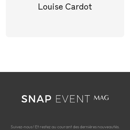
Louise Cardot
Suivez-nous ! Et restez au courant des dernières nouveautés.