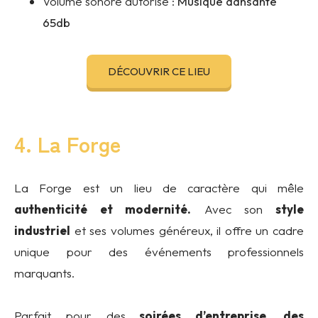
Volume sonore autorisé :
Musique dansante
65db
DÉCOUVRIR CE LIEU
4. La Forge
La Forge est un lieu de caractère qui mêle
authenticité et modernité.
Avec son
style
industriel
et ses volumes généreux, il offre un cadre
unique pour des événements professionnels
marquants.
Parfait pour des
soirées d’entreprise, des