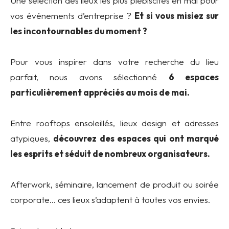
Une sélection des lieux les plus plébiscités en mai pour
vos événements d’entreprise ?
Et si vous misiez sur
les incontournables du moment ?
Pour vous inspirer dans votre recherche du lieu
parfait, nous avons sélectionné
6 espaces
particulièrement appréciés au mois de mai.
Entre rooftops ensoleillés, lieux design et adresses
atypiques,
découvrez des espaces qui ont marqué
les esprits et séduit de nombreux organisateurs.
Afterwork, séminaire, lancement de produit ou soirée
corporate… ces lieux s’adaptent à toutes vos envies.