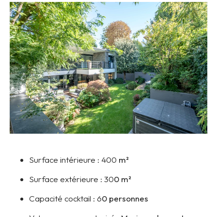
Surface intérieure :
400
m²
Surface extérieure :
30
0 m²
Capacité cocktail :
6
0 personnes