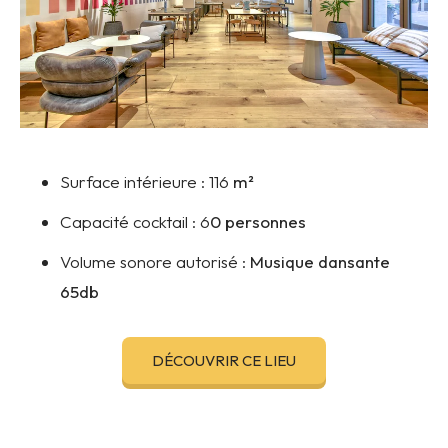
Surface intérieure :
116
m²
Capacité cocktail :
6
0 personnes
Volume sonore autorisé :
Musique dansante
65db
DÉCOUVRIR CE LIEU