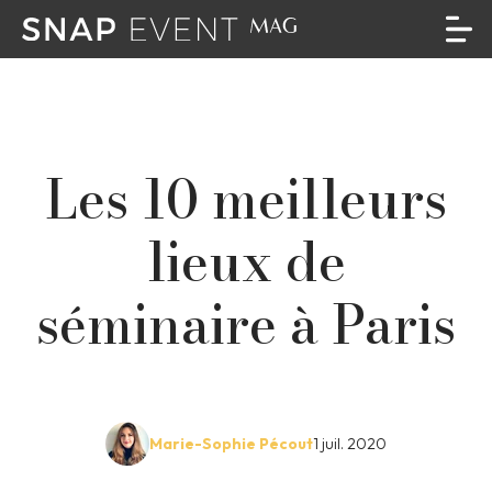
Les 10 meilleurs
lieux de
séminaire à Paris
Marie-Sophie Pécout
1 juil. 2020