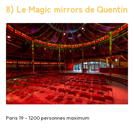
8) Le Magic mirrors de Quentin
Paris 19 -
1200 personnes maximum