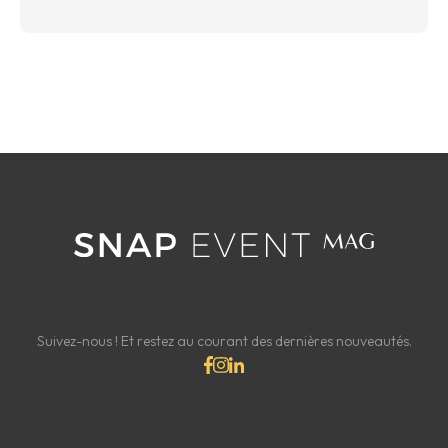
Suivez-nous ! Et restez au courant des dernières nouveautés.