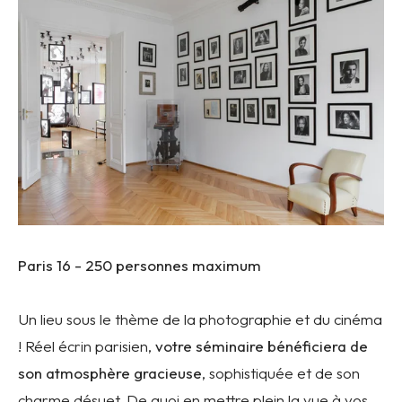
Paris 16 -
250 personnes maximum
Un lieu sous le thème de la photographie et du cinéma
! Réel écrin parisien,
votre séminaire bénéficiera de
son atmosphère gracieuse
, sophistiquée et de son
charme désuet. De quoi en mettre plein la vue à vos