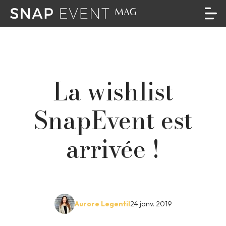
La wishlist
SnapEvent est
arrivée !
Aurore Legentil
24 janv. 2019