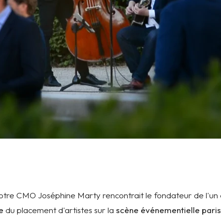
otre CMO Joséphine Marty rencontrait le fondateur de l'un 
ce
du placement d'artistes sur la
scène événementielle pari