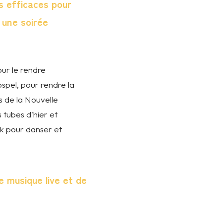
s efficaces pour
une soirée
ur le rendre
spel, pour rendre la
s de la Nouvelle
s tubes d'hier et
k pour danser et
 musique live et de