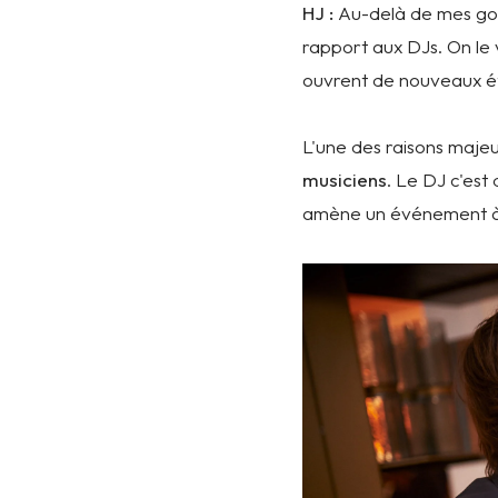
HJ :
Au-delà de mes goû
rapport aux DJs. On le
ouvrent de nouveaux ét
L'une des raisons majeu
musiciens
. Le DJ c'est
amène un événement à 