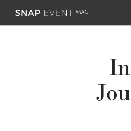
In
Jou