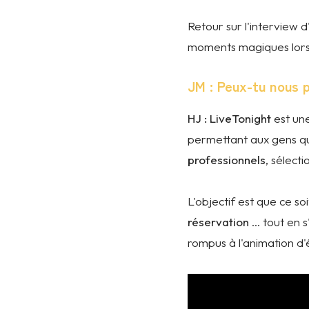
Retour sur l'interview d
moments magiques lors
JM : Peux-tu nous 
HJ :
LiveTonight
est une
permettant aux gens q
professionnels
, sélect
L'objectif est que ce so
réservation
... tout en
rompus à l'animation 