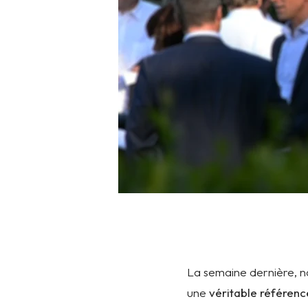
La semaine dernière, n
une
véritable référen