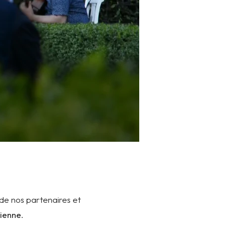
de nos partenaires et
sienne
.