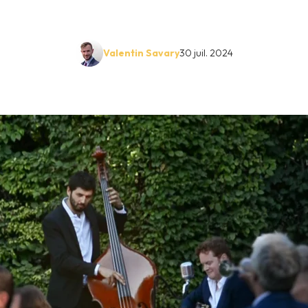
Valentin Savary
30 juil. 2024