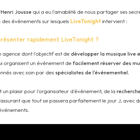
'
Henri Jousse
qui a eu l'amabilité de nous partager ses secr
 des événements sur lesquels
LiveTonight
intervient :
présenter rapidement LiveTonight ?
 agence dont l'objectif est de
développer la musique live 
ui organisent un événement de
facilement réserver des mu
ionnés avec soin par des
spécialistes de l'événementiel
.
it un plaisir pour l'organisateur d'événement, de la
recherche
 s'assurant que tout se passera parfaitement le jour J, avec d
d'événements.