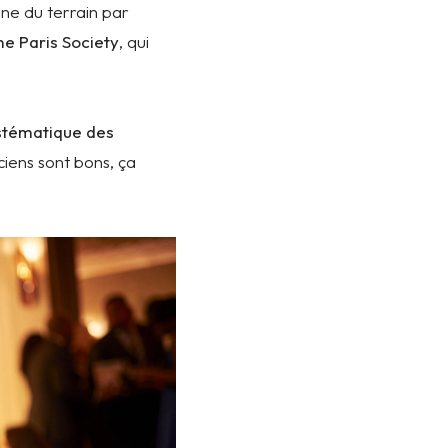
ne du terrain par
 Paris Society
, qui
stématique des
ciens sont bons, ça