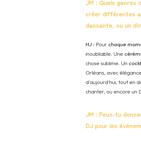
JM : Quels genres 
créer différentes 
dansante, ou un dîn
HJ :
Pour
chaque mom
inoubliable. Une
cérém
chose sublime. Un
cockt
Orléans, avec élégance
d'aujourd'hui, tout en 
chanter, ou encore un
JM : Peux-tu donne
DJ pour les événem