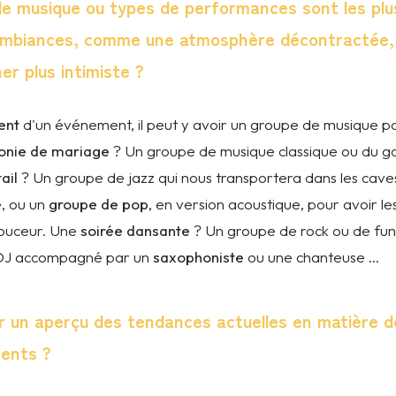
de musique ou types de performances sont les plu
ambiances, comme une atmosphère décontractée, 
er plus intimiste ?
ent
d'un événement, il peut y avoir un groupe de musique po
onie de mariage
? Un groupe de musique classique ou du go
ail
? Un groupe de jazz qui nous transportera dans les cave
, ou un
groupe de pop
, en version acoustique, pour avoir le
douceur. Une
soirée dansante
? Un groupe de rock ou de fun
 DJ accompagné par un
saxophoniste
ou une chanteuse ...
r un aperçu des tendances actuelles en matière de
ents ?