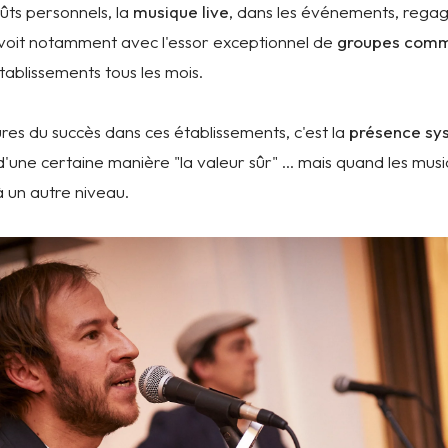
ts personnels, la
musique live
, dans les événements, regag
 voit notamment avec l'essor exceptionnel de
groupes comme
ablissements tous les mois.
res du succès dans ces établissements, c'est la
présence sy
 d'une certaine manière "la valeur sûr" ... mais quand les musi
un autre niveau.