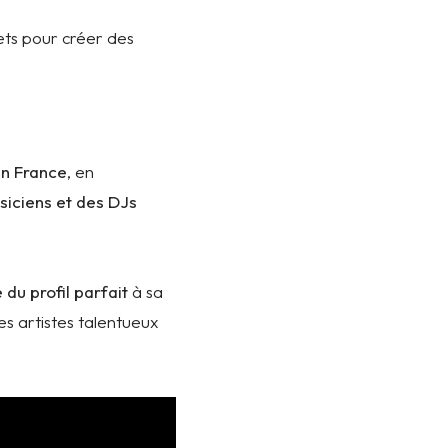
ets pour créer des
en France
, en
siciens et des DJs
 du profil parfait
à sa
es artistes talentueux