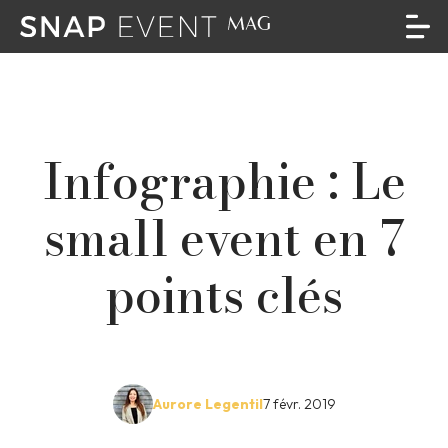
Infographie : Le
small event en 7
points clés
Aurore Legentil
7 févr. 2019