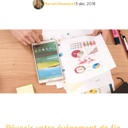
Muriel Massinot
3 déc. 2018
Réussir votre événement de fin