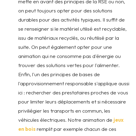
mette en avant des principes de la RSE ou non,
on peut toujours opter pour des solutions
durables pour des activités typiques. Il suffit de
se renseigner si le matériel utilisé est recyclable,
issu de matériaux recyclés, ou réutilisé par la
suite. On peut également opter pour une
animation qui ne consomme pas d'énergie ou
trouver des solutions vertes pour l'alimenter.
Enfin, l'un des principes de bases de
l'approvisionnement responsable s'applique aussi
ici : rechercher des prestataires proches de vous
pour limiter leurs déplacements et si nécessaire
priviliégier les transports en commun, les
véhicules électriques. Notre animation de
jeux
en bois
remplit par exemple chacun de ces