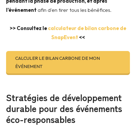
pendant la phase de production, et après
l'événement
afin d'en tirer tous les bénéfices.
>> Consultez le
calculateur de bilan carbone de
SnapEvent
<<
CALCULER LE BILAN CARBONE DE MON
ÉVÉNEMENT
Stratégies de développement
durable
pour des événements
éco-responsables