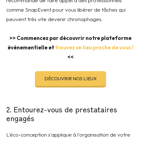
recommandé de faire appel à des professionnels
comme SnapEvent pour vous libérer de tâches qui
peuvent très vite devenir chronophages.
>> Commencez par découvrir notre plateforme
événementielle et
trouvez un lieu proche de vous !
<<
DÉCOUVRIR NOS LIEUX
2. Entourez-vous de prestataires
engagés
L'éco-conception s'applique à l'organisation de votre