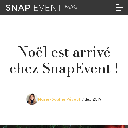
Noël est arrivé
chez SnapEvent !
Marie-Sophie Pécout
17 déc. 2019