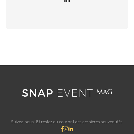
Suivez-nous ! Et restez au courant des dernières nouveautés.