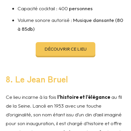
Capacité cocktail :
400
personnes
Volume sonore autorisé :
Musique dansante (80
à 85db)
DÉCOUVRIR CE LIEU
8. Le Jean Bruel
Ce lieu incarne à la fois
l’histoire et l’élégance
au fil
de la Seine. Lancé en 1953 avec une touche
d’originalité, son nom étant issu d’un clin d’œil imaginé
pour son inauguration, il est chargé d’histoire et offre