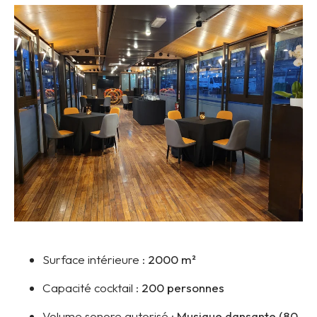
Surface intérieure :
2000 m²
Capacité cocktail :
200 personnes
Volume sonore autorisé :
Musique dansante (80