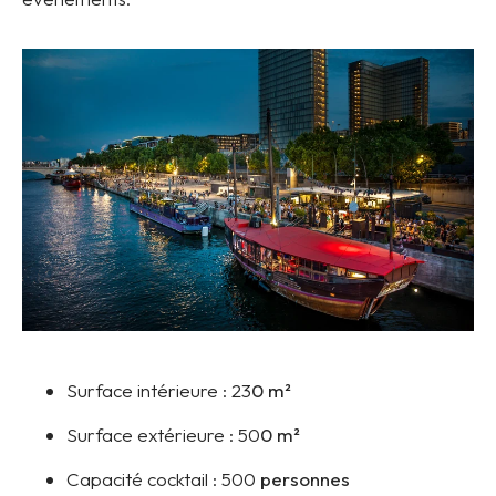
Surface intérieure :
23
0 m²
Surface extérieure :
50
0 m²
Capacité cocktail :
500
personnes