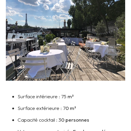
Surface intérieure :
75
m²
Surface extérieure :
7
0 m²
Capacité cocktail :
3
0 personnes