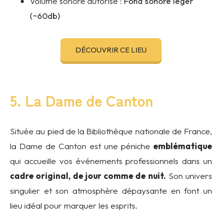
Volume sonore autorisé :
Fond sonore léger
(~60db)
DÉCOUVRIR CE LIEU
5. La Dame de Canton
Située au pied de la Bibliothèque nationale de France,
la Dame de Canton est une péniche
emblématique
qui accueille vos événements professionnels dans un
cadre original, de jour comme de nuit.
Son univers
singulier et son atmosphère dépaysante en font un
lieu idéal pour marquer les esprits.