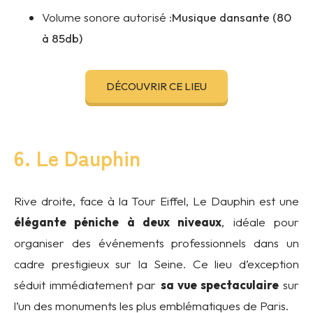
Volume sonore autorisé :
Musique dansante (80
à 85db)
DÉCOUVRIR CE LIEU
6. Le Dauphin
Rive droite, face à la Tour Eiffel, Le Dauphin est une
élégante péniche à deux niveaux
, idéale pour
organiser des événements professionnels dans un
cadre prestigieux sur la Seine. Ce lieu d’exception
séduit immédiatement par
sa vue spectaculaire
sur
l’un des monuments les plus emblématiques de Paris.