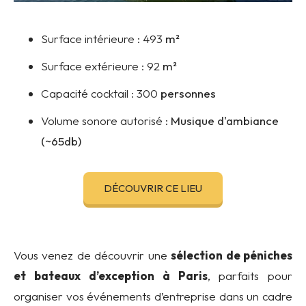
Surface intérieure :
493
m²
Surface extérieure :
92
m²
Capacité cocktail :
300
personnes
Volume sonore autorisé :
Musique d'ambiance
(~65db)
DÉCOUVRIR CE LIEU
Vous venez de découvrir une
sélection de péniches
et bateaux
d’exception à Paris
, parfaits pour
organiser vos événements d’entreprise dans un cadre