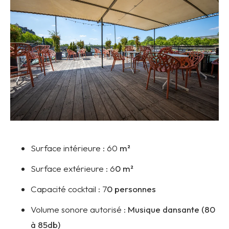
Surface intérieure :
60
m²
Surface extérieure :
6
0 m²
Capacité cocktail :
7
0 personnes
Volume sonore autorisé :
Musique dansante (80
à 85db)