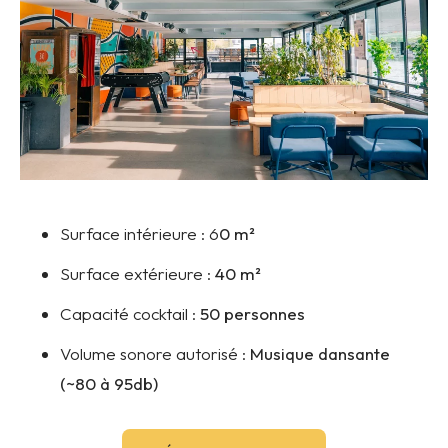
Surface intérieure :
6
0 m²
Surface extérieure :
40 m²
Capacité cocktail :
5
0 personnes
Volume sonore autorisé :
Musique dansante
(~80 à 95db)