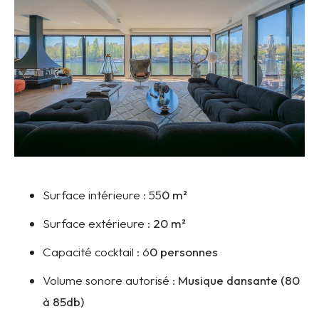
Surface intérieure :
55
0 m²
Surface extérieure :
20 m²
Capacité cocktail :
6
0 personnes
Volume sonore autorisé :
Musique dansante (80
à 85db)