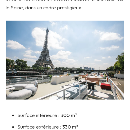
la Seine, dans un cadre prestigieux.
Surface intérieure :
3
00 m²
Surface extérieure :
33
0 m²