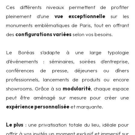
Ces différents niveaux permettent de profiter
pleinement d’une
vue exceptionnelle
sur les
monuments emblématiques de Paris, tout en offrant
des
configurations variées
selon vos besoins.
Le Boréas s’adapte à une large typologie
d’événements : séminaires, soirées d’entreprise,
conférences de presse, déjeuners ou dîners
professionnels, lancements de produits ou encore
showrooms. Grâce à sa
modularité
, chaque espace
peut être aménagé sur mesure pour créer une
expérience personnalisée
et marquante.
Le plus
: une privatisation totale du lieu, idéale pour
offrir à vos invités un moment exclusif et immersif sur